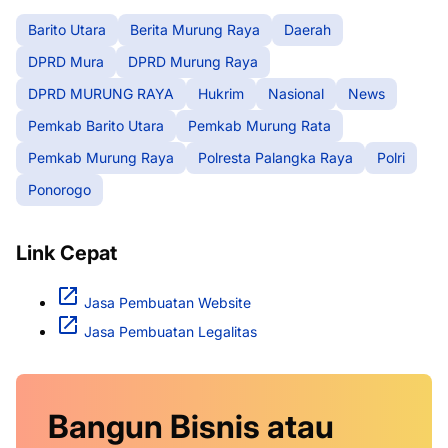
Barito Utara
Berita Murung Raya
Daerah
DPRD Mura
DPRD Murung Raya
DPRD MURUNG RAYA
Hukrim
Nasional
News
Pemkab Barito Utara
Pemkab Murung Rata
Pemkab Murung Raya
Polresta Palangka Raya
Polri
Ponorogo
Link Cepat
Jasa Pembuatan Website
Jasa Pembuatan Legalitas
Bangun Bisnis atau