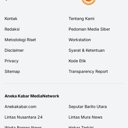
Kontak
Tentang Kami
Redaksi
Pedoman Media Siber
Metodologi Riset
Workstation
Disclaimer
Syarat & Ketentuan
Privacy
Kode Etik
Sitemap
Transparency Report
Aneka Kabar MediaNetwork
Anekakabar.com
Seputar Barito Utara
Lintas Nusantara 24
Lintas Mura News
Warta Borneo News
Habar Terkini