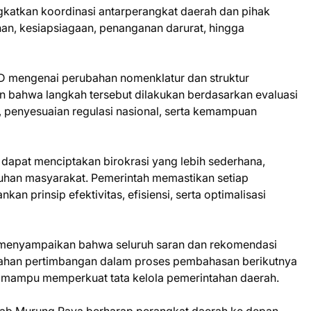
gkatkan koordinasi antarperangkat daerah dan pihak
an, kesiapsiagaan, penanganan darurat, hingga
D mengenai perubahan nomenklatur dan struktur
n bahwa langkah tersebut dilakukan berdasarkan evaluasi
a, penyesuaian regulasi nasional, serta kemampuan
 dapat menciptakan birokrasi yang lebih sederhana,
tuhan masyarakat. Pemerintah memastikan setiap
 prinsip efektivitas, efisiensi, serta optimalisasi
menyampaikan bahwa seluruh saran dan rekomendasi
bahan pertimbangan dalam proses pembahasan berikutnya
r mampu memperkuat tata kelola pemerintahan daerah.
mkab Murung Raya berharap perangkat daerah ke depan