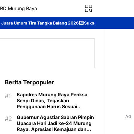
RD Murung Raya
ngka Balang 2026
Sukses Tampil di Festival Tira Tangka Balang, 
Berita Terpopuler
Kapolres Murung Raya Periksa
Senpi Dinas, Tegaskan
Penggunaan Harus Sesuai
Prosedur
Ad
Gubernur Agustiar Sabran Pimpin
Upacara Hari Jadi ke-24 Murung
Raya, Apresiasi Kemajuan dan