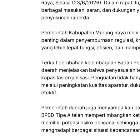
Raya, Selasa (23/6/2026). Dalam rapat it
berbagai masukan, saran, dan dukungan ya
penyusunan raperda.
Pemerintah Kabupaten Murung Raya menil
penting dalam penyempurnaan regulasi, 
yang lebih tepat fungsi, efisien, dan m
Terkait perubahan kelembagaan Badan Pe
daerah menjelaskan bahwa penyesuaian t
kapasitas organisasi. Penguatan tidak hany
melalui peningkatan kualitas aparatur, d
efektif.
Pemerintah daerah juga menyampaikan b
BPBD Tipe A telah mempertimbangkan kete
memiliki potensi risiko bencana, sehingg
menghadapi berbagai situasi kebencanaan