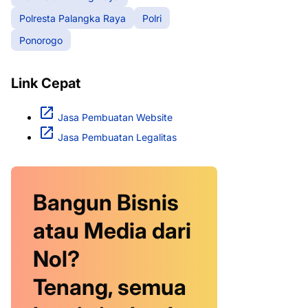
Polresta Palangka Raya
Polri
Ponorogo
Link Cepat
Jasa Pembuatan Website
Jasa Pembuatan Legalitas
Bangun Bisnis
atau Media dari
Nol?
Tenang, semua