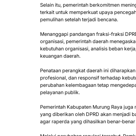
Selain itu, pemerintah berkomitmen menin
terkait untuk memperkuat upaya pencegah
pemulihan setelah terjadi bencana.
Menanggapi pandangan fraksi-fraksi DPR
organisasi, pemerintah daerah menegaska
kebutuhan organisasi, analisis beban kerj
keuangan daerah.
Penataan perangkat daerah ini diharapkan
profesional, dan responsif terhadap kebu
perubahan kelembagaan tetap mengedepankan
pelayanan publik.
Pemerintah Kabupaten Murung Raya juga 
yang diberikan oleh DPRD akan menjadi 
agar raperda yang dihasilkan benar-bena
Melalui perubahan regulasi tersebut, Pe