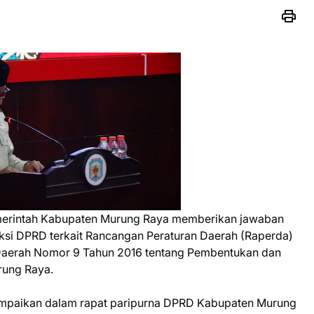
merintah Kabupaten Murung Raya memberikan jawaban
ksi DPRD terkait Rancangan Peraturan Daerah (Raperda)
 Daerah Nomor 9 Tahun 2016 tentang Pembentukan dan
rung Raya.
ampaikan dalam rapat paripurna DPRD Kabupaten Murung