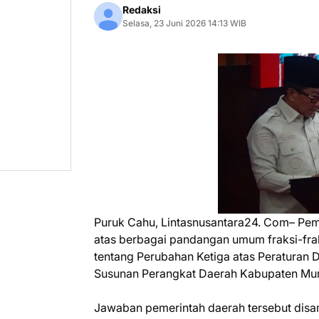
Redaksi
Selasa, 23 Juni 2026 14:13 WIB
Puruk Cahu, Lintasnusantara24. Com– Pe
atas berbagai pandangan umum fraksi-fra
tentang Perubahan Ketiga atas Peraturan
Susunan Perangkat Daerah Kabupaten Mu
Jawaban pemerintah daerah tersebut dis