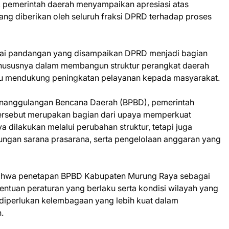
u, pemerintah daerah menyampaikan apresiasi atas
ng diberikan oleh seluruh fraksi DPRD terhadap proses
ai pandangan yang disampaikan DPRD menjadi bagian
khususnya dalam membangun struktur perangkat daerah
ampu mendukung peningkatan pelayanan kepada masyarakat.
nanggulangan Bencana Daerah (BPBD), pemerintah
ersebut merupakan bagian dari upaya memperkuat
a dilakukan melalui perubahan struktur, tetapi juga
ukungan sarana prasarana, serta pengelolaan anggaran yang
ahwa penetapan BPBD Kabupaten Murung Raya sebagai
ntuan peraturan yang berlaku serta kondisi wilayah yang
a diperlukan kelembagaan yang lebih kuat dalam
.