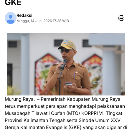
GKE
Redaksi
Minggu, 14 Juni 2026 17:38 WIB
Murung Raya, – Pemerintah Kabupaten Murung Raya
terus memperkuat persiapan menghadapi pelaksanaan
Musabaqah Tilawatil Qur’an (MTQ) KORPRI VII Tingkat
Provinsi Kalimantan Tengah serta Sinode Umum XXV
Gereja Kalimantan Evangelis (GKE) yang akan digelar di