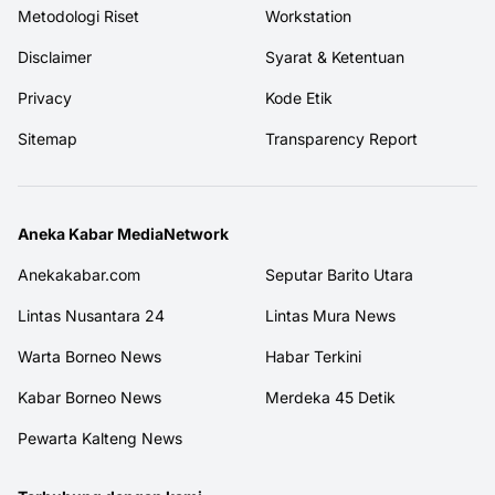
Metodologi Riset
Workstation
Disclaimer
Syarat & Ketentuan
Privacy
Kode Etik
Sitemap
Transparency Report
Aneka Kabar MediaNetwork
Anekakabar.com
Seputar Barito Utara
Lintas Nusantara 24
Lintas Mura News
Warta Borneo News
Habar Terkini
Kabar Borneo News
Merdeka 45 Detik
Pewarta Kalteng News