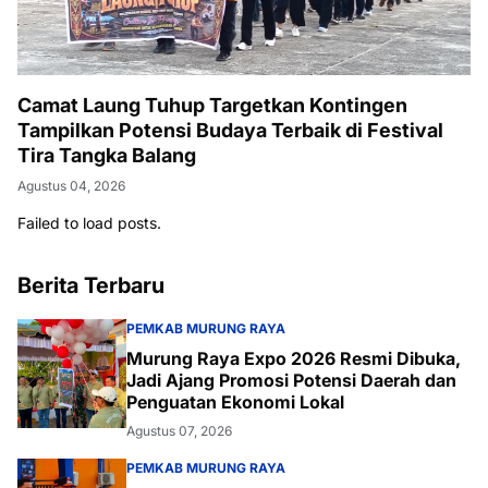
Camat Laung Tuhup Targetkan Kontingen
Tampilkan Potensi Budaya Terbaik di Festival
Tira Tangka Balang
Agustus 04, 2026
Failed to load posts.
Berita Terbaru
PEMKAB MURUNG RAYA
Murung Raya Expo 2026 Resmi Dibuka,
Jadi Ajang Promosi Potensi Daerah dan
Penguatan Ekonomi Lokal
Agustus 07, 2026
PEMKAB MURUNG RAYA