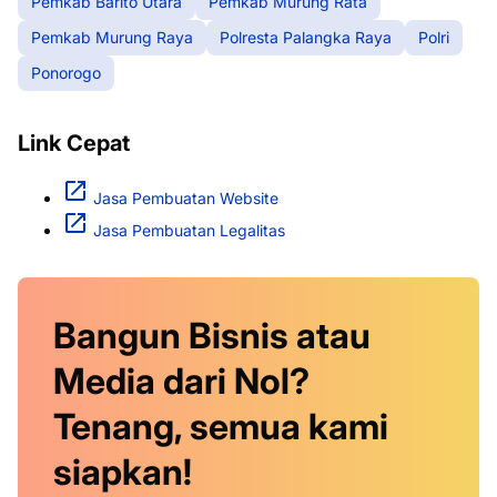
Pemkab Barito Utara
Pemkab Murung Rata
Pemkab Murung Raya
Polresta Palangka Raya
Polri
Ponorogo
Link Cepat
Jasa Pembuatan Website
Jasa Pembuatan Legalitas
Bangun Bisnis atau
Media dari Nol?
Tenang, semua kami
siapkan!