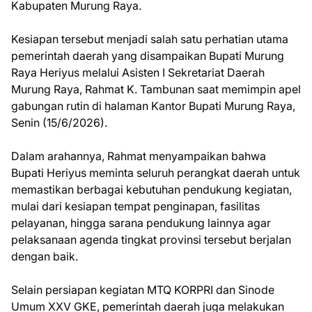
Kabupaten Murung Raya.
Kesiapan tersebut menjadi salah satu perhatian utama
pemerintah daerah yang disampaikan Bupati Murung
Raya Heriyus melalui Asisten I Sekretariat Daerah
Murung Raya, Rahmat K. Tambunan saat memimpin apel
gabungan rutin di halaman Kantor Bupati Murung Raya,
Senin (15/6/2026).
Dalam arahannya, Rahmat menyampaikan bahwa
Bupati Heriyus meminta seluruh perangkat daerah untuk
memastikan berbagai kebutuhan pendukung kegiatan,
mulai dari kesiapan tempat penginapan, fasilitas
pelayanan, hingga sarana pendukung lainnya agar
pelaksanaan agenda tingkat provinsi tersebut berjalan
dengan baik.
Selain persiapan kegiatan MTQ KORPRI dan Sinode
Umum XXV GKE, pemerintah daerah juga melakukan