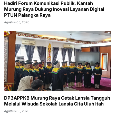
Hadiri Forum Komunikasi Publik, Kantah
Murung Raya Dukung Inovasi Layanan Digital
PTUN Palangka Raya
Agustus 05, 2026
DP3APPKB Murung Raya Cetak Lansia Tangguh
Melalui Wisuda Sekolah Lansia Gita Uluh Itah
Agustus 05, 2026