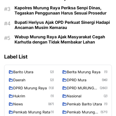
Kapolres Murung Raya Periksa Senpi Dinas,
Tegaskan Penggunaan Harus Sesuai Prosedur
Bupati Heriyus Ajak OPD Perkuat Sinergi Hadapi
Ancaman Musim Kemarau
Wabup Murung Raya Ajak Masyarakat Cegah
Karhutla dengan Tidak Membakar Lahan
Label List
Barito Utara
Berita Murung Raya
(2)
(1)
Daerah
DPRD Mura
(2)
(96)
DPRD Murung Raya
DPRD MURUNG
(13)
(260)
RAYA
Hukrim
Nasional
(1)
(2)
News
Pemkab Barito Utara
(87)
(1)
Pemkab Murung Rata
Pemkab Murung
(1)
(571)