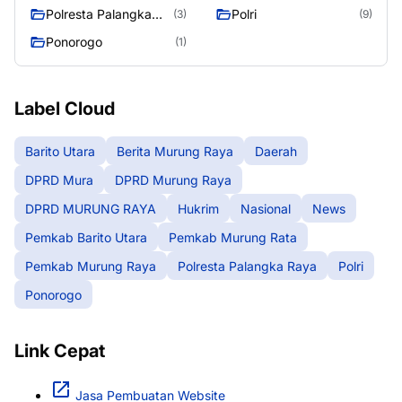
Raya
Polresta Palangka
Polri
(3)
(9)
Raya
Ponorogo
(1)
Label Cloud
Barito Utara
Berita Murung Raya
Daerah
DPRD Mura
DPRD Murung Raya
DPRD MURUNG RAYA
Hukrim
Nasional
News
Pemkab Barito Utara
Pemkab Murung Rata
Pemkab Murung Raya
Polresta Palangka Raya
Polri
Ponorogo
Link Cepat
Jasa Pembuatan Website