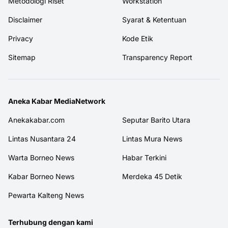
Metodologi Riset
Workstation
Disclaimer
Syarat & Ketentuan
Privacy
Kode Etik
Sitemap
Transparency Report
Aneka Kabar MediaNetwork
Anekakabar.com
Seputar Barito Utara
Lintas Nusantara 24
Lintas Mura News
Warta Borneo News
Habar Terkini
Kabar Borneo News
Merdeka 45 Detik
Pewarta Kalteng News
Terhubung dengan kami