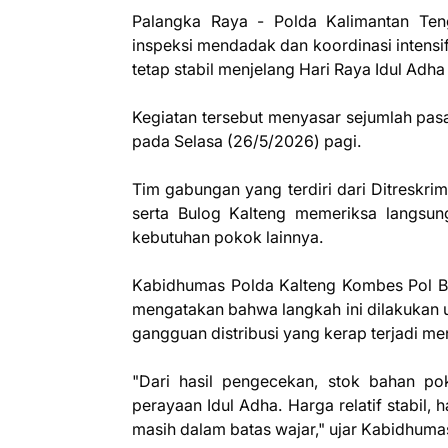
Palangka Raya - Polda Kalimantan Ten
inspeksi mendadak dan koordinasi intensi
tetap stabil menjelang Hari Raya Idul Adha
Kegiatan tersebut menyasar sejumlah pasa
pada Selasa (26/5/2026) pagi.
Tim gabungan yang terdiri dari Ditreskri
serta Bulog Kalteng memeriksa langsung
kebutuhan pokok lainnya.
Kabidhumas Polda Kalteng Kombes Pol Bu
mengatakan bahwa langkah ini dilakukan 
gangguan distribusi yang kerap terjadi m
"Dari hasil pengecekan, stok bahan po
perayaan Idul Adha. Harga relatif stabil
masih dalam batas wajar," ujar Kabidhuma