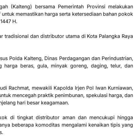
gah (Kalteng) bersama Pemerintah Provinsi melakukan
f untuk memastikan harga serta ketersediaan bahan pokok
 1447 H.
r tradisional dan distributor utama di Kota Palangka Raya
msus Polda Kalteng, Dinas Perdagangan dan Perindustrian,
 harga beras, gula, minyak goreng, daging, telur, dan
di Rachmat, mewakili Kapolda Irjen Pol Iwan Kurniawan,
untuk mencegah praktik penimbunan, spekulasi harga, dan
enjelang hari besar keagamaan.
kok di tingkat distributor aman dan mencukupi hingga
, hanya beberapa komoditas mengalami kenaikan tipis yang
s.