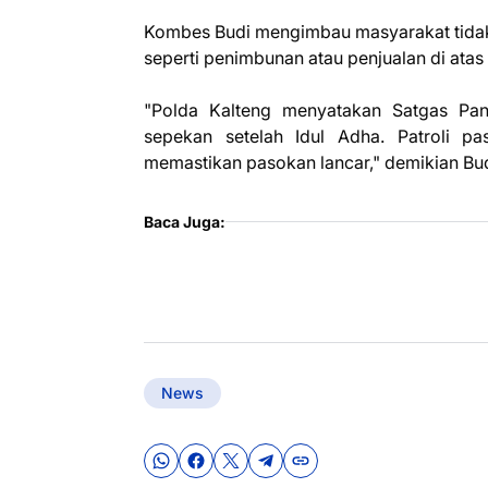
Kombes Budi mengimbau masyarakat tidak 
seperti penimbunan atau penjualan di ata
"Polda Kalteng menyatakan Satgas Pa
sepekan setelah Idul Adha. Patroli pa
memastikan pasokan lancar," demikian Budi
Baca Juga:
News