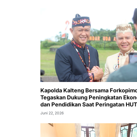
Kapolda Kalteng Bersama Forkopim
Tegaskan Dukung Peningkatan Eko
dan Pendidikan Saat Peringatan HUT
24 Gumas
Juni 22, 2026