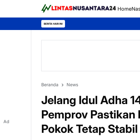
Home
Nas
Rahmanto Muhidin
BERITA HARI INI
Beranda
News
Jelang Idul Adha 1
Pemprov Pastikan 
Ad
Pokok Tetap Stabil