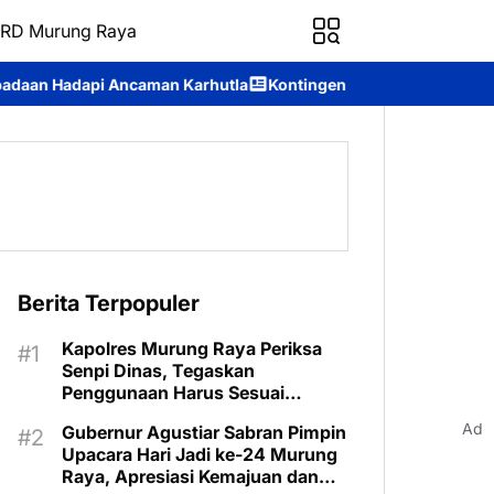
RD Murung Raya
Karhutla
Kontingen Pramuka Murung Raya Dilepas Menuju Jamb
Berita Terpopuler
Kapolres Murung Raya Periksa
Senpi Dinas, Tegaskan
Penggunaan Harus Sesuai
Prosedur
Ad
Gubernur Agustiar Sabran Pimpin
Upacara Hari Jadi ke-24 Murung
Raya, Apresiasi Kemajuan dan