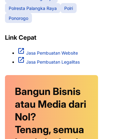
Polresta Palangka Raya
Polri
Ponorogo
Link Cepat
Jasa Pembuatan Website
Jasa Pembuatan Legalitas
Bangun Bisnis
atau Media dari
Nol?
Tenang, semua