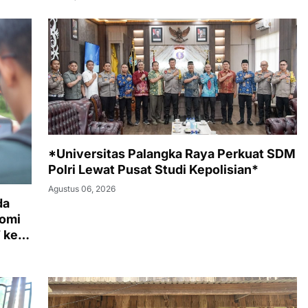
*Universitas Palangka Raya Perkuat SDM
Polri Lewat Pusat Studi Kepolisian*
Agustus 06, 2026
da
nomi
 ke-