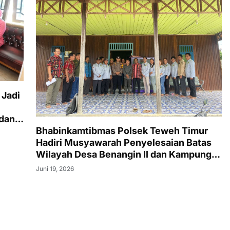
 Jadi
 dan
Bhabinkamtibmas Polsek Teweh Timur
Hadiri Musyawarah Penyelesaian Batas
Wilayah Desa Benangin II dan Kampung
Sambung
Juni 19, 2026