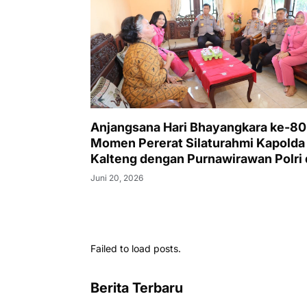
Anjangsana Hari Bhayangkara ke-80
Momen Pererat Silaturahmi Kapolda
Kalteng dengan Purnawirawan Polri
Anak Panti Asuhan
Juni 20, 2026
Failed to load posts.
Berita Terbaru