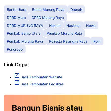
Barito Utara
Berita Murung Raya
Daerah
DPRD Mura
DPRD Murung Raya
DPRD MURUNG RAYA
Hukrim
Nasional
News
Pemkab Barito Utara
Pemkab Murung Rata
Pemkab Murung Raya
Polresta Palangka Raya
Polri
Ponorogo
Link Cepat
Jasa Pembuatan Website
Jasa Pembuatan Legalitas
Bangun Bisnis atau