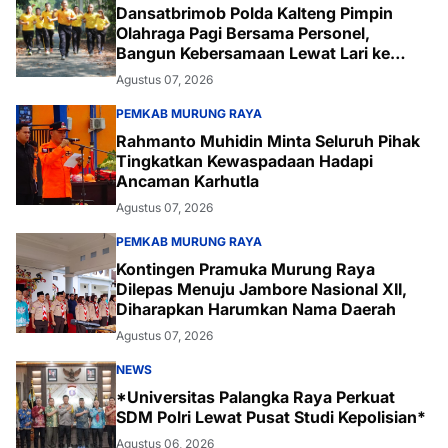
Dansatbrimob Polda Kalteng Pimpin
Olahraga Pagi Bersama Personel,
Bangun Kebersamaan Lewat Lari ke
Bukit Baranahu
Agustus 07, 2026
PEMKAB MURUNG RAYA
Rahmanto Muhidin Minta Seluruh Pihak
Tingkatkan Kewaspadaan Hadapi
Ancaman Karhutla
Agustus 07, 2026
PEMKAB MURUNG RAYA
Kontingen Pramuka Murung Raya
Dilepas Menuju Jambore Nasional XII,
Diharapkan Harumkan Nama Daerah
Agustus 07, 2026
NEWS
*Universitas Palangka Raya Perkuat
SDM Polri Lewat Pusat Studi Kepolisian*
Agustus 06, 2026