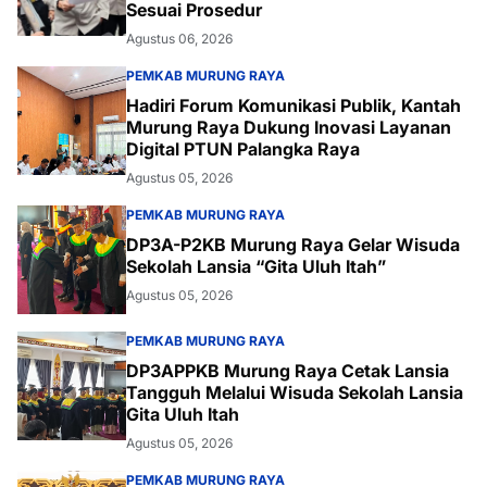
Sesuai Prosedur
Agustus 06, 2026
PEMKAB MURUNG RAYA
Hadiri Forum Komunikasi Publik, Kantah
Murung Raya Dukung Inovasi Layanan
Digital PTUN Palangka Raya
Agustus 05, 2026
PEMKAB MURUNG RAYA
DP3A-P2KB Murung Raya Gelar Wisuda
Sekolah Lansia “Gita Uluh Itah”
Agustus 05, 2026
PEMKAB MURUNG RAYA
DP3APPKB Murung Raya Cetak Lansia
Tangguh Melalui Wisuda Sekolah Lansia
Gita Uluh Itah
Agustus 05, 2026
PEMKAB MURUNG RAYA