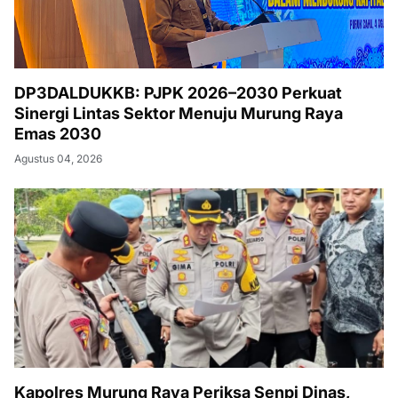
DP3DALDUKKB: PJPK 2026–2030 Perkuat
Sinergi Lintas Sektor Menuju Murung Raya
Emas 2030
Agustus 04, 2026
Kapolres Murung Raya Periksa Senpi Dinas,