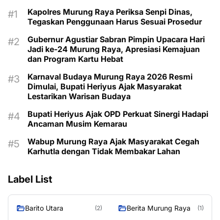
Kapolres Murung Raya Periksa Senpi Dinas,
Tegaskan Penggunaan Harus Sesuai Prosedur
Gubernur Agustiar Sabran Pimpin Upacara Hari
Jadi ke-24 Murung Raya, Apresiasi Kemajuan
dan Program Kartu Hebat
Karnaval Budaya Murung Raya 2026 Resmi
Dimulai, Bupati Heriyus Ajak Masyarakat
Lestarikan Warisan Budaya
Bupati Heriyus Ajak OPD Perkuat Sinergi Hadapi
Ancaman Musim Kemarau
Wabup Murung Raya Ajak Masyarakat Cegah
Karhutla dengan Tidak Membakar Lahan
Label List
Barito Utara
Berita Murung Raya
(2)
(1)