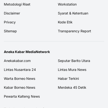
Metodologi Riset
Workstation
Disclaimer
Syarat & Ketentuan
Privacy
Kode Etik
Sitemap
Transparency Report
Aneka Kabar MediaNetwork
Anekakabar.com
Seputar Barito Utara
Lintas Nusantara 24
Lintas Mura News
Warta Borneo News
Habar Terkini
Kabar Borneo News
Merdeka 45 Detik
Pewarta Kalteng News