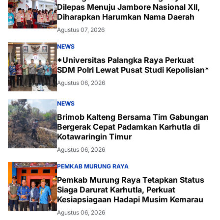
Dilepas Menuju Jambore Nasional XII,
Diharapkan Harumkan Nama Daerah
Agustus 07, 2026
NEWS
*Universitas Palangka Raya Perkuat
SDM Polri Lewat Pusat Studi Kepolisian*
Agustus 06, 2026
NEWS
Brimob Kalteng Bersama Tim Gabungan
Bergerak Cepat Padamkan Karhutla di
Kotawaringin Timur
Agustus 06, 2026
PEMKAB MURUNG RAYA
Pemkab Murung Raya Tetapkan Status
Siaga Darurat Karhutla, Perkuat
Kesiapsiagaan Hadapi Musim Kemarau
Agustus 06, 2026