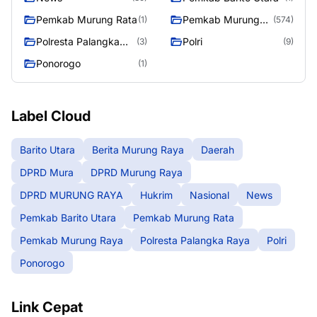
Pemkab Murung Rata
Pemkab Murung
(1)
(574)
Raya
Polresta Palangka
Polri
(3)
(9)
Raya
Ponorogo
(1)
Label Cloud
Barito Utara
Berita Murung Raya
Daerah
DPRD Mura
DPRD Murung Raya
DPRD MURUNG RAYA
Hukrim
Nasional
News
Pemkab Barito Utara
Pemkab Murung Rata
Pemkab Murung Raya
Polresta Palangka Raya
Polri
Ponorogo
Link Cepat