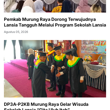
Pemkab Murung Raya Dorong Terwujudnya
Lansia Tangguh Melalui Program Sekolah Lansia
Agustus 05, 2026
DP3A-P2KB Murung Raya Gelar Wisuda
Sekolah Lansia “Gita Uluh Itah”