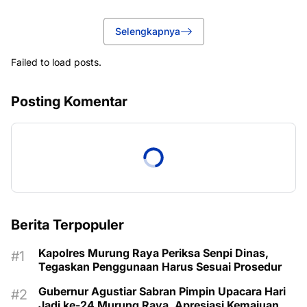
Selengkapnya
Failed to load posts.
Posting Komentar
Berita Terpopuler
Kapolres Murung Raya Periksa Senpi Dinas,
Tegaskan Penggunaan Harus Sesuai Prosedur
Gubernur Agustiar Sabran Pimpin Upacara Hari
Jadi ke-24 Murung Raya, Apresiasi Kemajuan