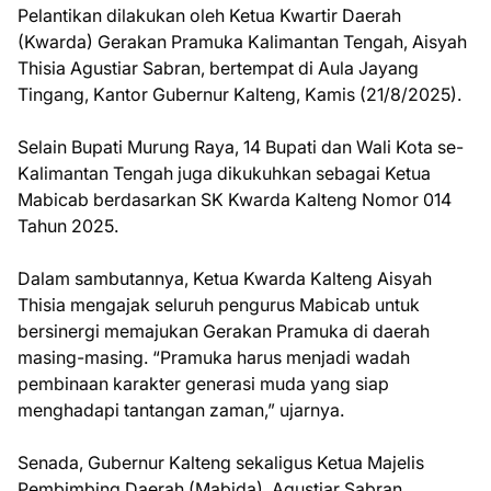
Pelantikan dilakukan oleh Ketua Kwartir Daerah
(Kwarda) Gerakan Pramuka Kalimantan Tengah, Aisyah
Thisia Agustiar Sabran, bertempat di Aula Jayang
Tingang, Kantor Gubernur Kalteng, Kamis (21/8/2025).
Selain Bupati Murung Raya, 14 Bupati dan Wali Kota se-
Kalimantan Tengah juga dikukuhkan sebagai Ketua
Mabicab berdasarkan SK Kwarda Kalteng Nomor 014
Tahun 2025.
Dalam sambutannya, Ketua Kwarda Kalteng Aisyah
Thisia mengajak seluruh pengurus Mabicab untuk
bersinergi memajukan Gerakan Pramuka di daerah
masing-masing. “Pramuka harus menjadi wadah
pembinaan karakter generasi muda yang siap
menghadapi tantangan zaman,” ujarnya.
Senada, Gubernur Kalteng sekaligus Ketua Majelis
Pembimbing Daerah (Mabida), Agustiar Sabran,