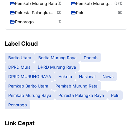
Pemkab Murung Rata
Pemkab Murung
(1)
(571)
Raya
Polresta Palangka
Polri
(3)
(9)
Raya
Ponorogo
(1)
Label Cloud
Barito Utara
Berita Murung Raya
Daerah
DPRD Mura
DPRD Murung Raya
DPRD MURUNG RAYA
Hukrim
Nasional
News
Pemkab Barito Utara
Pemkab Murung Rata
Pemkab Murung Raya
Polresta Palangka Raya
Polri
Ponorogo
Link Cepat