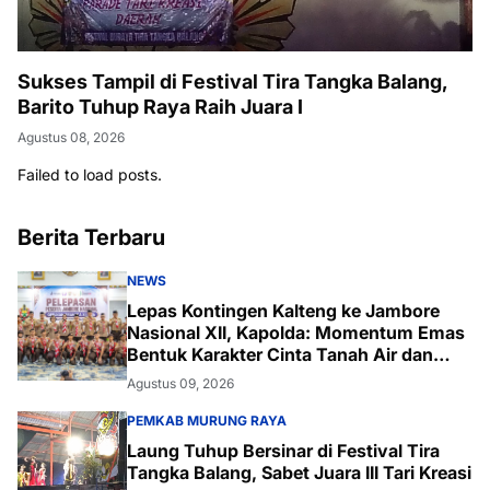
Sukses Tampil di Festival Tira Tangka Balang,
Barito Tuhup Raya Raih Juara I
Agustus 08, 2026
Failed to load posts.
Berita Terbaru
NEWS
Lepas Kontingen Kalteng ke Jambore
Nasional XII, Kapolda: Momentum Emas
Bentuk Karakter Cinta Tanah Air dan
Lingkungan
Agustus 09, 2026
PEMKAB MURUNG RAYA
Laung Tuhup Bersinar di Festival Tira
Tangka Balang, Sabet Juara III Tari Kreasi