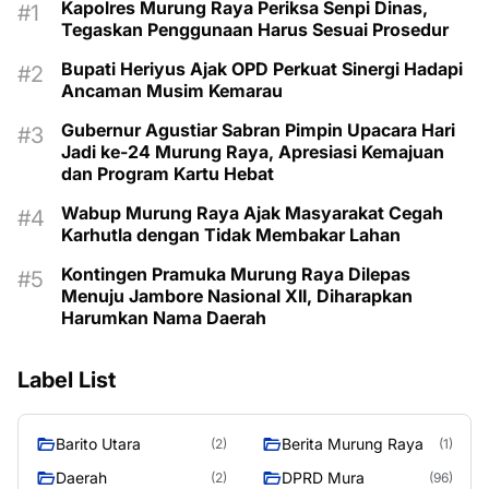
Kapolres Murung Raya Periksa Senpi Dinas,
Tegaskan Penggunaan Harus Sesuai Prosedur
Bupati Heriyus Ajak OPD Perkuat Sinergi Hadapi
Ancaman Musim Kemarau
Gubernur Agustiar Sabran Pimpin Upacara Hari
Jadi ke-24 Murung Raya, Apresiasi Kemajuan
dan Program Kartu Hebat
Wabup Murung Raya Ajak Masyarakat Cegah
Karhutla dengan Tidak Membakar Lahan
Kontingen Pramuka Murung Raya Dilepas
Menuju Jambore Nasional XII, Diharapkan
Harumkan Nama Daerah
Label List
Barito Utara
Berita Murung Raya
(2)
(1)
Daerah
DPRD Mura
(2)
(96)