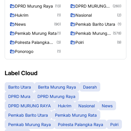
DPRD Murung Raya
DPRD MURUNG
(13)
(260)
RAYA
Hukrim
Nasional
(1)
(2)
News
Pemkab Barito Utara
(90)
(1)
Pemkab Murung Rata
Pemkab Murung
(1)
(578)
Raya
Polresta Palangka
Polri
(3)
(9)
Raya
Ponorogo
(1)
Label Cloud
Barito Utara
Berita Murung Raya
Daerah
DPRD Mura
DPRD Murung Raya
DPRD MURUNG RAYA
Hukrim
Nasional
News
Pemkab Barito Utara
Pemkab Murung Rata
Pemkab Murung Raya
Polresta Palangka Raya
Polri