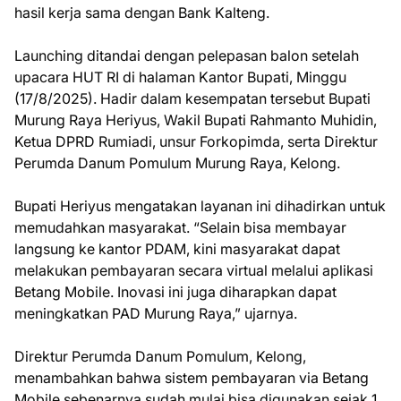
hasil kerja sama dengan Bank Kalteng.
Launching ditandai dengan pelepasan balon setelah
upacara HUT RI di halaman Kantor Bupati, Minggu
(17/8/2025). Hadir dalam kesempatan tersebut Bupati
Murung Raya Heriyus, Wakil Bupati Rahmanto Muhidin,
Ketua DPRD Rumiadi, unsur Forkopimda, serta Direktur
Perumda Danum Pomulum Murung Raya, Kelong.
Bupati Heriyus mengatakan layanan ini dihadirkan untuk
memudahkan masyarakat. “Selain bisa membayar
langsung ke kantor PDAM, kini masyarakat dapat
melakukan pembayaran secara virtual melalui aplikasi
Betang Mobile. Inovasi ini juga diharapkan dapat
meningkatkan PAD Murung Raya,” ujarnya.
Direktur Perumda Danum Pomulum, Kelong,
menambahkan bahwa sistem pembayaran via Betang
Mobile sebenarnya sudah mulai bisa digunakan sejak 1