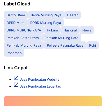
Label Cloud
Barito Utara
Berita Murung Raya
Daerah
DPRD Mura
DPRD Murung Raya
DPRD MURUNG RAYA
Hukrim
Nasional
News
Pemkab Barito Utara
Pemkab Murung Rata
Pemkab Murung Raya
Polresta Palangka Raya
Polri
Ponorogo
Link Cepat
Jasa Pembuatan Website
Jasa Pembuatan Legalitas