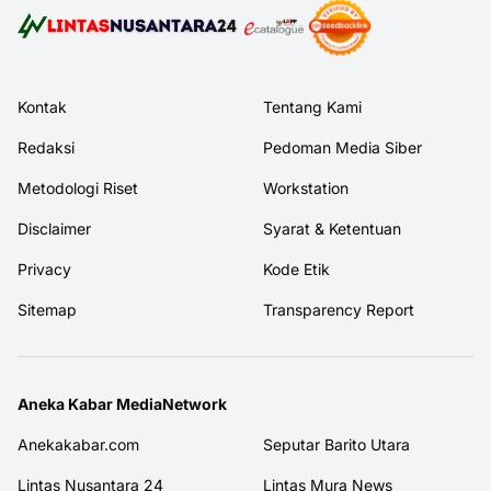
Kontak
Tentang Kami
Redaksi
Pedoman Media Siber
Metodologi Riset
Workstation
Disclaimer
Syarat & Ketentuan
Privacy
Kode Etik
Sitemap
Transparency Report
Aneka Kabar MediaNetwork
Anekakabar.com
Seputar Barito Utara
Lintas Nusantara 24
Lintas Mura News