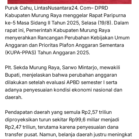
Puruk Cahu, LintasNusantara24. Com– DPRD
Kabupaten Murung Raya menggelar Rapat Paripurna
ke-5 Masa Sidang II Tahun 2025, Selasa (19/8). Dalam
rapat ini, Pemerintah Kabupaten Murung Raya
menyerahkan Rancangan Perubahan Kebijakan Umum
Anggaran dan Prioritas Plafon Anggaran Sementara
(KUPA-PPAS) Tahun Anggaran 2025.
Plt. Sekda Murung Raya, Sarwo Mintarjo, mewakili
Bupati, menjelaskan bahwa perubahan anggaran
dilakukan setelah evaluasi APBD semester I serta
adanya penyesuaian kondisi ekonomi nasional dan
daerah.
Pendapatan daerah yang semula Rp2,57 triliun
diproyeksikan turun sekitar Rp99,6 miliar menjadi
Rp2,47 triliun, terutama karena penyesuaian dana
transfer pusat. Namun, belanja daerah justru meningkat