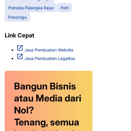
Polresta Palangka Raya
Polri
Ponorogo
Link Cepat
Jasa Pembuatan Website
Jasa Pembuatan Legalitas
Bangun Bisnis
atau Media dari
Nol?
Tenang, semua