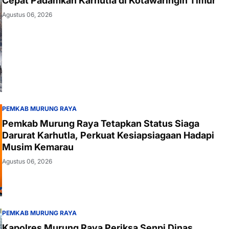
Cepat Padamkan Karhutla di Kotawaringin Timur
Agustus 06, 2026
PEMKAB MURUNG RAYA
Pemkab Murung Raya Tetapkan Status Siaga
Darurat Karhutla, Perkuat Kesiapsiagaan Hadapi
Musim Kemarau
Agustus 06, 2026
PEMKAB MURUNG RAYA
Kapolres Murung Raya Periksa Senpi Dinas,