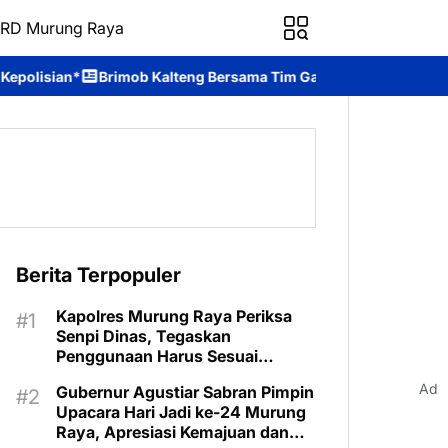
RD Murung Raya
alteng Bersama Tim Gabungan Bergerak Cepat Padamkan Karhutla
Berita Terpopuler
Kapolres Murung Raya Periksa
Senpi Dinas, Tegaskan
Penggunaan Harus Sesuai
Prosedur
Ad
Gubernur Agustiar Sabran Pimpin
Upacara Hari Jadi ke-24 Murung
Raya, Apresiasi Kemajuan dan