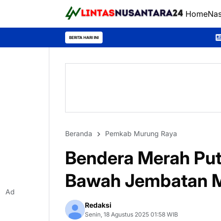
Home
Nas
*Universitas Palangka 
BERITA HARI INI
Beranda
Pemkab Murung Raya
Bendera Merah Put
Bawah Jembatan M
Ad
Redaksi
Senin, 18 Agustus 2025 01:58 WIB