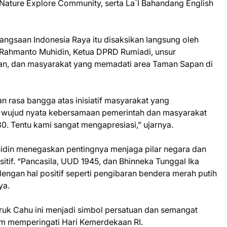
Nature Explore Community, serta La`I Bahandang English
angsaan Indonesia Raya itu disaksikan langsung oleh
 Rahmanto Muhidin, Ketua DPRD Rumiadi, unsur
n, dan masyarakat yang memadati area Taman Sapan di
n rasa bangga atas inisiatif masyarakat yang
 wujud nyata kebersamaan pemerintah dan masyarakat
 Tentu kami sangat mengapresiasi,” ujarnya.
hidin menegaskan pentingnya menjaga pilar negara dan
tif. “Pancasila, UUD 1945, dan Bhinneka Tunggal Ika
engan hal positif seperti pengibaran bendera merah putih
ya.
uk Cahu ini menjadi simbol persatuan dan semangat
m memperingati Hari Kemerdekaan RI.