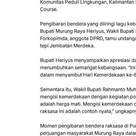
Komunitas Peduli Lingkungan, Kalimantan 
Course.
Pengibaran bendera yang diiringi lagu keb
Bupati Murung Raya Heriyus, Wakil Bupati
Forkopimda, anggota DPRD, tamu undanga
tepi Jembatan Merdeka.
Bupati Heriyus menyampaikan apresiasi da
menumbuhkan semangat kebangsaan. “Ini
dalam menyambut Hari Kemerdekaan ke-80.
Sementara itu, Wakil Bupati Rahmanto Mu
mengisi kemerdekaan dengan kegiatan posi
adalah harga mati. Mengisi kemerdekaan d
raksasa ini adalah contoh nyata,” ungkapn
Momen pengibaran bendera raksasa di Pur
perjuangan masyarakat Murung Raya dala