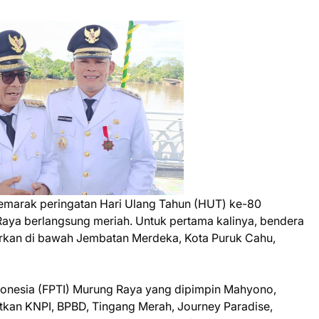
marak peringatan Hari Ulang Tahun (HUT) ke-80
Raya berlangsung meriah. Untuk pertama kalinya, bendera
arkan di bawah Jembatan Merdeka, Kota Puruk Cahu,
Indonesia (FPTI) Murung Raya yang dipimpin Mahyono,
tkan KNPI, BPBD, Tingang Merah, Journey Paradise,