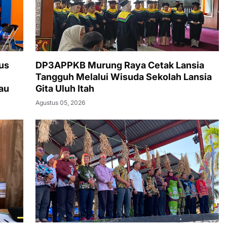
us
DP3APPKB Murung Raya Cetak Lansia
Tangguh Melalui Wisuda Sekolah Lansia
au
Gita Uluh Itah
Agustus 05, 2026