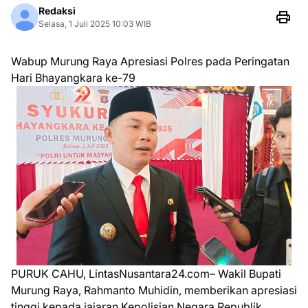
Redaksi
Selasa, 1 Juli 2025 10:03 WIB
Wabup Murung Raya Apresiasi Polres pada Peringatan
Hari Bhayangkara ke-79
PURUK CAHU, LintasNusantara24.com– Wakil Bupati
Murung Raya, Rahmanto Muhidin, memberikan apresiasi
tinggi kepada jajaran Kepolisian Negara Republik