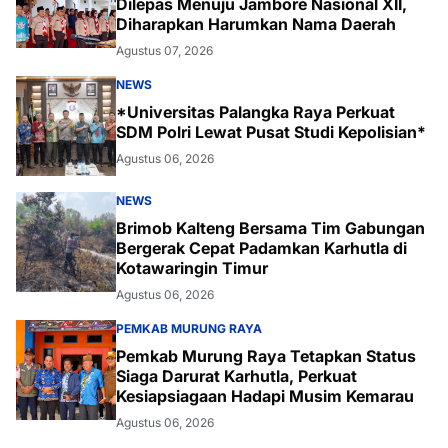
Dilepas Menuju Jambore Nasional XII,
Diharapkan Harumkan Nama Daerah
Agustus 07, 2026
NEWS
*Universitas Palangka Raya Perkuat
SDM Polri Lewat Pusat Studi Kepolisian*
Agustus 06, 2026
NEWS
Brimob Kalteng Bersama Tim Gabungan
Bergerak Cepat Padamkan Karhutla di
Kotawaringin Timur
Agustus 06, 2026
PEMKAB MURUNG RAYA
Pemkab Murung Raya Tetapkan Status
Siaga Darurat Karhutla, Perkuat
Kesiapsiagaan Hadapi Musim Kemarau
Agustus 06, 2026