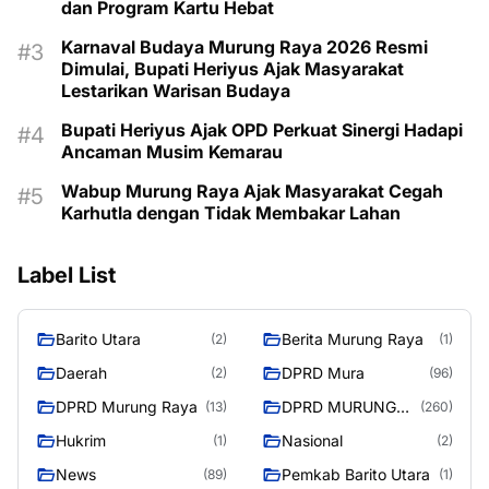
dan Program Kartu Hebat
Karnaval Budaya Murung Raya 2026 Resmi
Dimulai, Bupati Heriyus Ajak Masyarakat
Lestarikan Warisan Budaya
Bupati Heriyus Ajak OPD Perkuat Sinergi Hadapi
Ancaman Musim Kemarau
Wabup Murung Raya Ajak Masyarakat Cegah
Karhutla dengan Tidak Membakar Lahan
Label List
Barito Utara
Berita Murung Raya
(2)
(1)
Daerah
DPRD Mura
(2)
(96)
DPRD Murung Raya
DPRD MURUNG
(13)
(260)
RAYA
Hukrim
Nasional
(1)
(2)
News
Pemkab Barito Utara
(89)
(1)