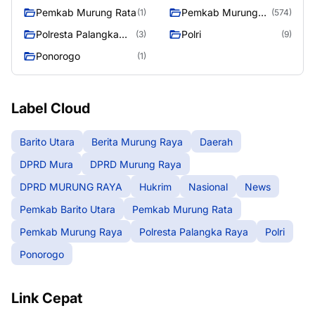
Pemkab Murung Rata
Pemkab Murung
(1)
(574)
Raya
Polresta Palangka
Polri
(3)
(9)
Raya
Ponorogo
(1)
Label Cloud
Barito Utara
Berita Murung Raya
Daerah
DPRD Mura
DPRD Murung Raya
DPRD MURUNG RAYA
Hukrim
Nasional
News
Pemkab Barito Utara
Pemkab Murung Rata
Pemkab Murung Raya
Polresta Palangka Raya
Polri
Ponorogo
Link Cepat