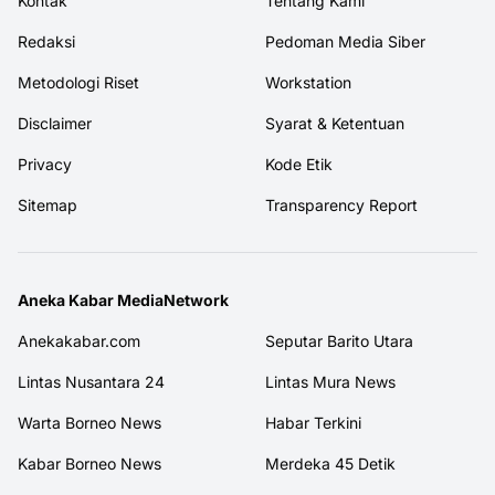
Kontak
Tentang Kami
Redaksi
Pedoman Media Siber
Metodologi Riset
Workstation
Disclaimer
Syarat & Ketentuan
Privacy
Kode Etik
Sitemap
Transparency Report
Aneka Kabar MediaNetwork
Anekakabar.com
Seputar Barito Utara
Lintas Nusantara 24
Lintas Mura News
Warta Borneo News
Habar Terkini
Kabar Borneo News
Merdeka 45 Detik