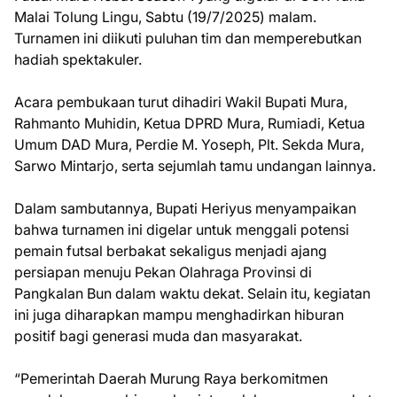
Malai Tolung Lingu, Sabtu (19/7/2025) malam.
Turnamen ini diikuti puluhan tim dan memperebutkan
hadiah spektakuler.
Acara pembukaan turut dihadiri Wakil Bupati Mura,
Rahmanto Muhidin, Ketua DPRD Mura, Rumiadi, Ketua
Umum DAD Mura, Perdie M. Yoseph, Plt. Sekda Mura,
Sarwo Mintarjo, serta sejumlah tamu undangan lainnya.
Dalam sambutannya, Bupati Heriyus menyampaikan
bahwa turnamen ini digelar untuk menggali potensi
pemain futsal berbakat sekaligus menjadi ajang
persiapan menuju Pekan Olahraga Provinsi di
Pangkalan Bun dalam waktu dekat. Selain itu, kegiatan
ini juga diharapkan mampu menghadirkan hiburan
positif bagi generasi muda dan masyarakat.
“Pemerintah Daerah Murung Raya berkomitmen