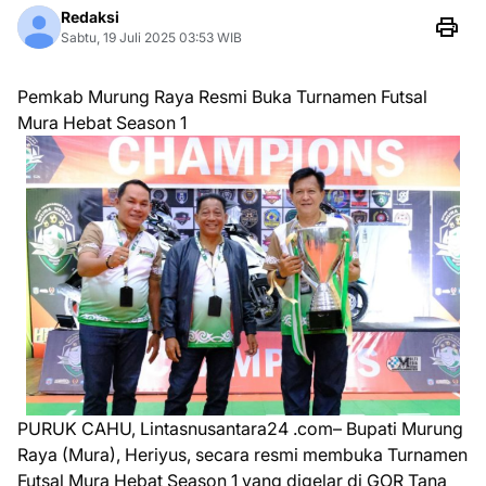
Redaksi
Sabtu, 19 Juli 2025 03:53 WIB
Pemkab Murung Raya Resmi Buka Turnamen Futsal
Mura Hebat Season 1
PURUK CAHU, Lintasnusantara24 .com– Bupati Murung
Raya (Mura), Heriyus, secara resmi membuka Turnamen
Futsal Mura Hebat Season 1 yang digelar di GOR Tana