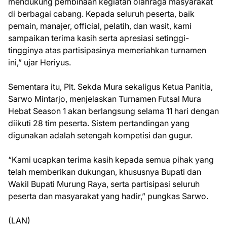
mendukung pembinaan kegiatan olahraga masyarakat
di berbagai cabang. Kepada seluruh peserta, baik
pemain, manajer, official, pelatih, dan wasit, kami
sampaikan terima kasih serta apresiasi setinggi-
tingginya atas partisipasinya memeriahkan turnamen
ini,” ujar Heriyus.
Sementara itu, Plt. Sekda Mura sekaligus Ketua Panitia,
Sarwo Mintarjo, menjelaskan Turnamen Futsal Mura
Hebat Season 1 akan berlangsung selama 11 hari dengan
diikuti 28 tim peserta. Sistem pertandingan yang
digunakan adalah setengah kompetisi dan gugur.
“Kami ucapkan terima kasih kepada semua pihak yang
telah memberikan dukungan, khususnya Bupati dan
Wakil Bupati Murung Raya, serta partisipasi seluruh
peserta dan masyarakat yang hadir,” pungkas Sarwo.
(LAN)