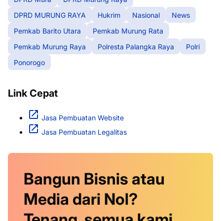
DPRD MURUNG RAYA
Hukrim
Nasional
News
Pemkab Barito Utara
Pemkab Murung Rata
Pemkab Murung Raya
Polresta Palangka Raya
Polri
Ponorogo
Link Cepat
Jasa Pembuatan Website
Jasa Pembuatan Legalitas
Bangun Bisnis atau
Media dari Nol?
Tenang, semua kami