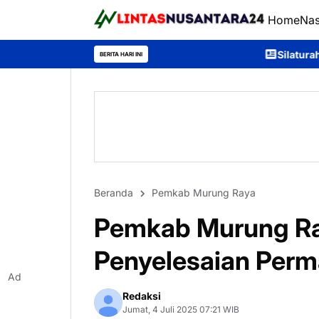
Home
Nas
Silaturahmi Bersama Taruna Akpol,
BERITA HARI INI
Beranda
Pemkab Murung Raya
Pemkab Murung Ray
Penyelesaian Perm
Ad
Redaksi
Jumat, 4 Juli 2025 07:21 WIB