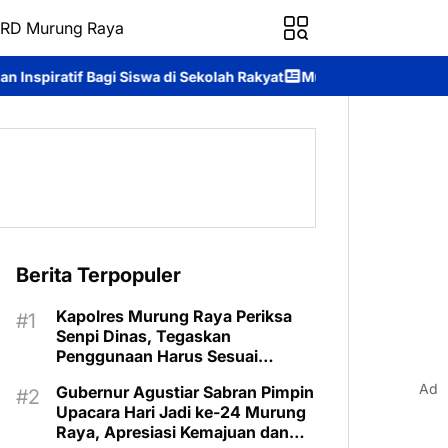
RD Murung Raya
i Sekolah Rakyat
Murung Raya Expo 2026 Resmi Dibuka, Jadi Aj
Berita Terpopuler
Kapolres Murung Raya Periksa
Senpi Dinas, Tegaskan
Penggunaan Harus Sesuai
Prosedur
Ad
Gubernur Agustiar Sabran Pimpin
Upacara Hari Jadi ke-24 Murung
Raya, Apresiasi Kemajuan dan