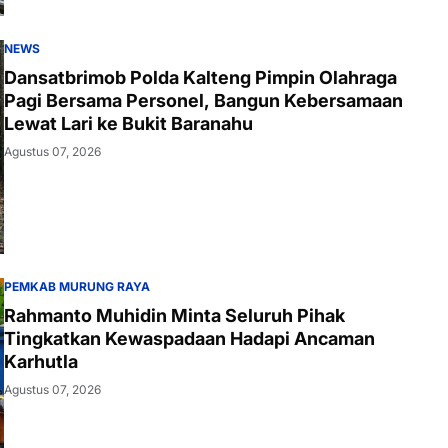
NEWS
Dansatbrimob Polda Kalteng Pimpin Olahraga
Pagi Bersama Personel, Bangun Kebersamaan
Lewat Lari ke Bukit Baranahu
Agustus 07, 2026
PEMKAB MURUNG RAYA
Rahmanto Muhidin Minta Seluruh Pihak
Tingkatkan Kewaspadaan Hadapi Ancaman
Karhutla
Agustus 07, 2026