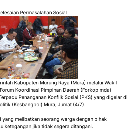
elesaian Permasalahan Sosial
rintah Kabupaten Murung Raya (Mura) melalui Wakil
 Forum Koordinasi Pimpinan Daerah (Forkopimda)
Terpadu Penanganan Konflik Sosial (PKS) yang digelar di
litik (Kesbangpol) Mura, Jumat (4/7).
l yang melibatkan seorang warga dengan pihak
u ketegangan jika tidak segera ditangani.