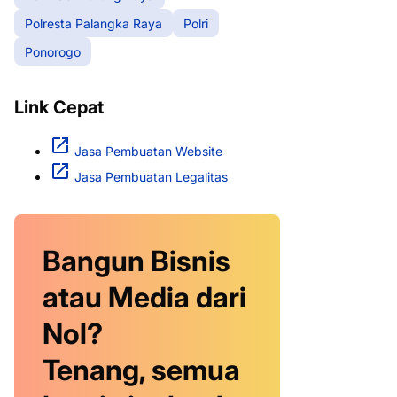
Polresta Palangka Raya
Polri
Ponorogo
Link Cepat
Jasa Pembuatan Website
Jasa Pembuatan Legalitas
Bangun Bisnis
atau Media dari
Nol?
Tenang, semua