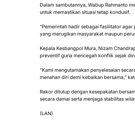
Dalam sambutannya, Wabup Rahmanto men
untuk memastikan situasi tetap kondusif.
“Pemerintah hadir sebagai fasilitator agar
yang merugikan masyarakat maupun perus
Kepala Kesbangpol Mura, Nizam Chandrap
preventif guna mencegah konflik sejak d
“Kami mengutamakan penyelesaian secar
menahan diri demi kebaikan bersama,” kat
Rakor ditutup dengan kesepakatan bersam
secara damai serta menjaga stabilitas wi
(LAN)