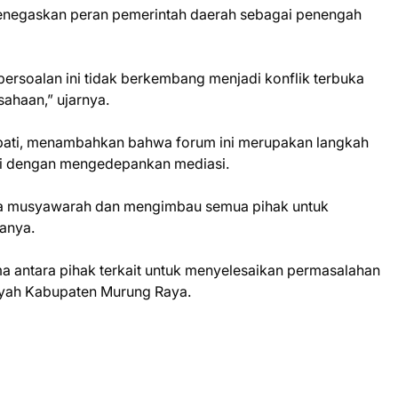
egaskan peran pemerintah daerah sebagai penengah
 persoalan ini tidak berkembang menjadi konflik terbuka
ahaan,” ujarnya.
ati, menambahkan bahwa forum ini merupakan langkah
ini dengan mengedepankan mediasi.
a musyawarah dan mengimbau semua pihak untuk
anya.
a antara pihak terkait untuk menyelesaikan permasalahan
layah Kabupaten Murung Raya.