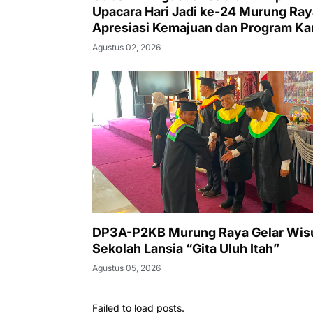
Upacara Hari Jadi ke-24 Murung Ray
Apresiasi Kemajuan dan Program Ka
Hebat
Agustus 02, 2026
DP3A-P2KB Murung Raya Gelar Wis
Sekolah Lansia “Gita Uluh Itah”
Agustus 05, 2026
Failed to load posts.