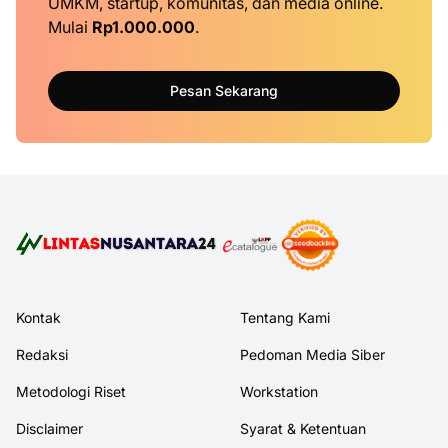
UMKM, startup, komunitas, dan media online.
Mulai
Rp1.000.000
.
Pesan Sekarang
Kontak
Tentang Kami
Redaksi
Pedoman Media Siber
Metodologi Riset
Workstation
Disclaimer
Syarat & Ketentuan