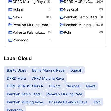
DPRD Murung Raya
DPRD MURUNG
(13)
(260)
RAYA
Hukrim
Nasional
(1)
(2)
News
Pemkab Barito Utara
(89)
(1)
Pemkab Murung Rata
Pemkab Murung
(1)
(571)
Raya
Polresta Palangka
Polri
(3)
(9)
Raya
Ponorogo
(1)
Label Cloud
Barito Utara
Berita Murung Raya
Daerah
DPRD Mura
DPRD Murung Raya
DPRD MURUNG RAYA
Hukrim
Nasional
News
Pemkab Barito Utara
Pemkab Murung Rata
Pemkab Murung Raya
Polresta Palangka Raya
Polri
Ponorogo