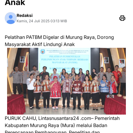
Anak
Redaksi
Kamis, 24 Juli 2025 03:13 WIB
Pelatihan PATBM Digelar di Murung Raya, Dorong
Masyarakat Aktif Lindungi Anak
PURUK CAHU, Lintasnusantara24 .com– Pemerintah
Kabupaten Murung Raya (Mura) melalui Badan
Perencanaan Pembangunan, Penelitian dan