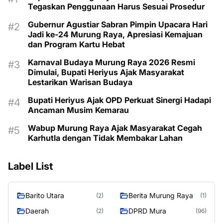
Tegaskan Penggunaan Harus Sesuai Prosedur
Gubernur Agustiar Sabran Pimpin Upacara Hari
Jadi ke-24 Murung Raya, Apresiasi Kemajuan
dan Program Kartu Hebat
Karnaval Budaya Murung Raya 2026 Resmi
Dimulai, Bupati Heriyus Ajak Masyarakat
Lestarikan Warisan Budaya
Bupati Heriyus Ajak OPD Perkuat Sinergi Hadapi
Ancaman Musim Kemarau
Wabup Murung Raya Ajak Masyarakat Cegah
Karhutla dengan Tidak Membakar Lahan
Label List
Barito Utara
Berita Murung Raya
(2)
(1)
Daerah
DPRD Mura
(2)
(96)