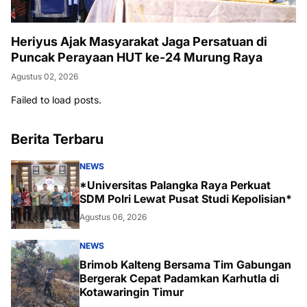
Heriyus Ajak Masyarakat Jaga Persatuan di
Puncak Perayaan HUT ke-24 Murung Raya
Agustus 02, 2026
Failed to load posts.
Berita Terbaru
NEWS
*Universitas Palangka Raya Perkuat
SDM Polri Lewat Pusat Studi Kepolisian*
Agustus 06, 2026
NEWS
Brimob Kalteng Bersama Tim Gabungan
Bergerak Cepat Padamkan Karhutla di
Kotawaringin Timur