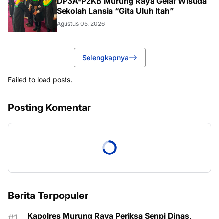
DP3A-P2KB Murung Raya Gelar Wisuda
Sekolah Lansia “Gita Uluh Itah”
Agustus 05, 2026
Selengkapnya
Failed to load posts.
Posting Komentar
Berita Terpopuler
Kapolres Murung Raya Periksa Senpi Dinas,