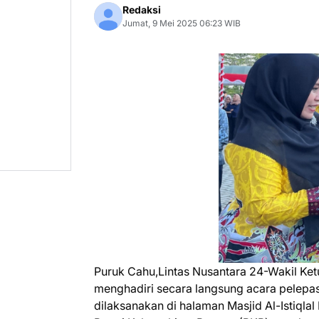
Redaksi
Jumat, 9 Mei 2025 06:23 WIB
Puruk Cahu,Lintas Nusantara 24-Wakil Ke
menghadiri secara langsung acara pelepa
dilaksanakan di halaman Masjid Al-Istiqlal