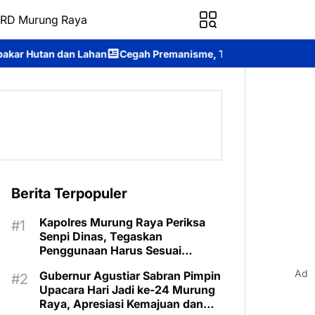
RD Murung Raya
egah Premanisme, Tim Patroli Perintis Presisi Ditsamapta Polda K
Berita Terpopuler
Kapolres Murung Raya Periksa
Senpi Dinas, Tegaskan
Penggunaan Harus Sesuai
Prosedur
Ad
Gubernur Agustiar Sabran Pimpin
Upacara Hari Jadi ke-24 Murung
Raya, Apresiasi Kemajuan dan