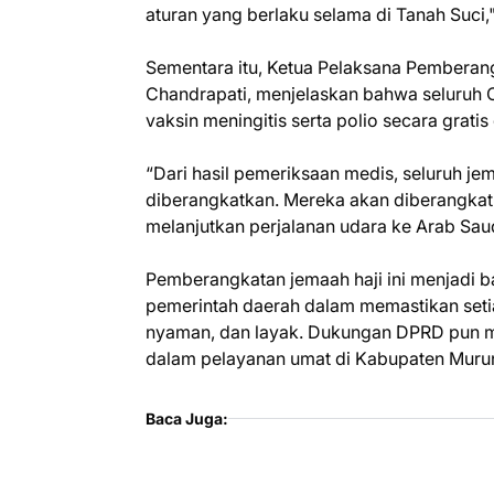
aturan yang berlaku selama di Tanah Suci,
Sementara itu, Ketua Pelaksana Pembera
Chandrapati, menjelaskan bahwa seluruh 
vaksin meningitis serta polio secara grat
“Dari hasil pemeriksaan medis, seluruh je
diberangkatkan. Mereka akan diberangka
melanjutkan perjalanan udara ke Arab Saud
Pemberangkatan jemaah haji ini menjadi 
pemerintah daerah dalam memastikan set
nyaman, dan layak. Dukungan DPRD pun men
dalam pelayanan umat di Kabupaten Muru
Baca Juga: