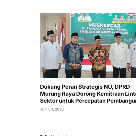
Dukung Peran Strategis NU, DPRD
Murung Raya Dorong Kemitraan Lint
Sektor untuk Percepatan Pembangu
Daerah
Juni 04, 2025