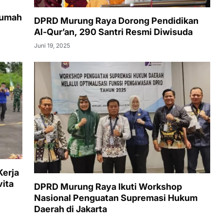
Rumah
DPRD Murung Raya Dorong Pendidikan
Al-Qur’an, 290 Santri Resmi Diwisuda
Juni 19, 2025
Kerja
vita
DPRD Murung Raya Ikuti Workshop
Nasional Penguatan Supremasi Hukum
Daerah di Jakarta