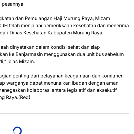
" pesannya.
ngkatan dan Pemulangan Haji Murung Raya, Mizam
CJH telah menjalani pemeriksaan kesehatan dan menerima
is dari Dinas Kesehatan Kabupaten Murung Raya.
maah dinyatakan dalam kondisi sehat dan siap
tkan ke Banjarmasin menggunakan dua unit bus sebelum
i,” jelas Mizam.
bagian penting dari pelayanan keagamaan dan komitmen
iap warganya dapat menunaikan ibadah dengan aman,
egaskan kolaborasi antara legislatif dan eksekutif
ng Raya.(Red)