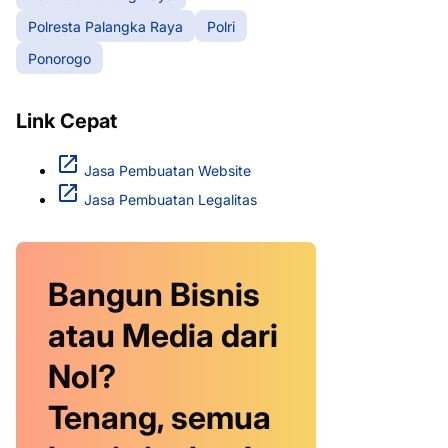
Polresta Palangka Raya
Polri
Ponorogo
Link Cepat
Jasa Pembuatan Website
Jasa Pembuatan Legalitas
Bangun Bisnis
atau Media dari
Nol?
Tenang, semua