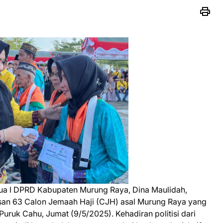
tua I DPRD Kabupaten Murung Raya, Dina Maulidah,
san 63 Calon Jemaah Haji (CJH) asal Murung Raya yang
 Puruk Cahu, Jumat (9/5/2025). Kehadiran politisi dari