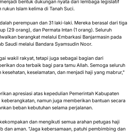
menjadi bentuk dukungan nyata dari lembaga legislatif
rukun Islam kelima di Tanah Suci.
dalah perempuan dan 31 laki-laki. Mereka berasal dari tiga
p (29 orang), dan Permata Intan (1 orang). Seluruh
adwalkan berangkat melalui Embarkasi Banjarmasin pada
ab Saudi melalui Bandara Syamsudin Noor.
ai wakil rakyat, tetapi juga sebagai bagian dari
rikan doa terbaik bagi para tamu Allah. Semoga seluruh
an kesehatan, keselamatan, dan menjadi haji yang mabrur,"
erikan apresiasi atas kepedulian Pemerintah Kabupaten
i keberangkatan, namun juga memberikan bantuan secara
ankan beban kebutuhan selama perjalanan.
 kekompakan dan mengikuti semua arahan petugas haji
tib dan aman. "Jaga kebersamaan, patuhi pembimbing dan