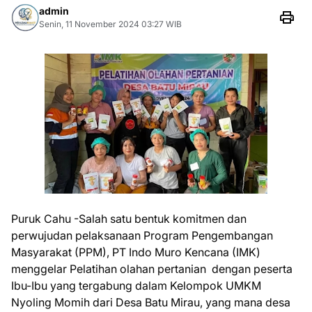
admin
Senin, 11 November 2024 03:27 WIB
Puruk Cahu -Salah satu bentuk komitmen dan
perwujudan pelaksanaan Program Pengembangan
Masyarakat (PPM), PT Indo Muro Kencana (IMK)
menggelar Pelatihan olahan pertanian dengan peserta
Ibu-Ibu yang tergabung dalam Kelompok UMKM
Nyoling Momih dari Desa Batu Mirau, yang mana desa