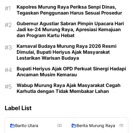
Kapolres Murung Raya Periksa Senpi Dinas,
Tegaskan Penggunaan Harus Sesuai Prosedur
Gubernur Agustiar Sabran Pimpin Upacara Hari
Jadi ke-24 Murung Raya, Apresiasi Kemajuan
dan Program Kartu Hebat
Karnaval Budaya Murung Raya 2026 Resmi
Dimulai, Bupati Heriyus Ajak Masyarakat
Lestarikan Warisan Budaya
Bupati Heriyus Ajak OPD Perkuat Sinergi Hadapi
Ancaman Musim Kemarau
Wabup Murung Raya Ajak Masyarakat Cegah
Karhutla dengan Tidak Membakar Lahan
Label List
Barito Utara
Berita Murung Raya
(2)
(1)