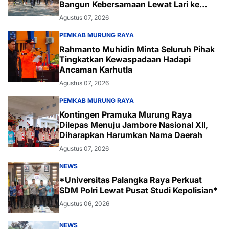
Bangun Kebersamaan Lewat Lari ke
Bukit Baranahu
Agustus 07, 2026
PEMKAB MURUNG RAYA
Rahmanto Muhidin Minta Seluruh Pihak
Tingkatkan Kewaspadaan Hadapi
Ancaman Karhutla
Agustus 07, 2026
PEMKAB MURUNG RAYA
Kontingen Pramuka Murung Raya
Dilepas Menuju Jambore Nasional XII,
Diharapkan Harumkan Nama Daerah
Agustus 07, 2026
NEWS
*Universitas Palangka Raya Perkuat
SDM Polri Lewat Pusat Studi Kepolisian*
Agustus 06, 2026
NEWS