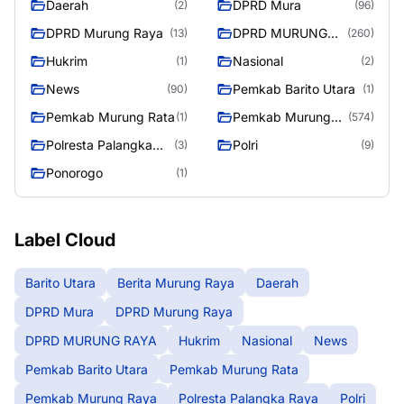
Daerah
DPRD Mura
(2)
(96)
DPRD Murung Raya
DPRD MURUNG
(13)
(260)
RAYA
Hukrim
Nasional
(1)
(2)
News
Pemkab Barito Utara
(90)
(1)
Pemkab Murung Rata
Pemkab Murung
(1)
(574)
Raya
Polresta Palangka
Polri
(3)
(9)
Raya
Ponorogo
(1)
Label Cloud
Barito Utara
Berita Murung Raya
Daerah
DPRD Mura
DPRD Murung Raya
DPRD MURUNG RAYA
Hukrim
Nasional
News
Pemkab Barito Utara
Pemkab Murung Rata
Pemkab Murung Raya
Polresta Palangka Raya
Polri