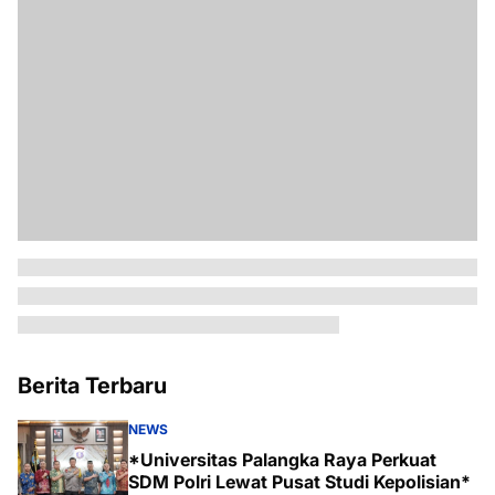
Berita Terbaru
NEWS
*Universitas Palangka Raya Perkuat
SDM Polri Lewat Pusat Studi Kepolisian*