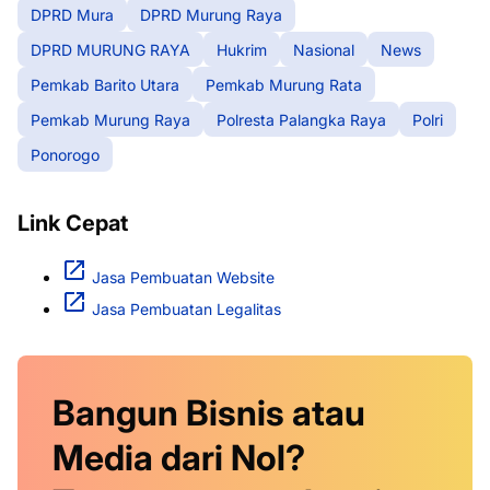
DPRD Mura
DPRD Murung Raya
DPRD MURUNG RAYA
Hukrim
Nasional
News
Pemkab Barito Utara
Pemkab Murung Rata
Pemkab Murung Raya
Polresta Palangka Raya
Polri
Ponorogo
Link Cepat
Jasa Pembuatan Website
Jasa Pembuatan Legalitas
Bangun Bisnis atau
Media dari Nol?