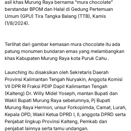
asli khas Murung Raya bernama “mura chocolate”
berstandar BPOM dan Halal di Gedung Pertemuan
Umum (GPU) Tira Tangka Balang (TTB), Kamis
(1/8/2024).
Terlihat dari gambar kemasan mura chocolate itu ada
patung monumen bundaran emas yang melambangkan
khas Kabupaten Murung Raya kota Puruk Cahu .
Launching itu disaksikan oleh Sekretaris Daerah
Provinsi Kalimantan Tengah Nuryakin, Anggota Komisi
VII DPR RI Fraksi PDIP Dapil Kalimantan Tengah
(Kalteng) Dr. Willy Midel Yoseph, mantan Bupati dan
Wakil Bupati Murung Raya sebelumnya, Pj Bupati
Murung Raya Hermon, unsur Forkopimda, Camat, Lurah,
Kepala OPD, Wakil Ketua DPRD I, II, anggota DPRD serta
Penjabat lingkup Provinsi Kalteng, Pemkab dan
penjabat lainnya serta tamu undangan.