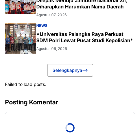
Dilepas Menuju Jambore Nasional XII,
Diharapkan Harumkan Nama Daerah
Agustus 07, 2026
NEWS
*Universitas Palangka Raya Perkuat
SDM Polri Lewat Pusat Studi Kepolisian*
Agustus 06, 2026
Selengkapnya
Failed to load posts.
Posting Komentar