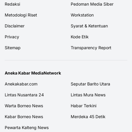
Redaksi
Pedoman Media Siber
Metodologi Riset
Workstation
Disclaimer
Syarat & Ketentuan
Privacy
Kode Etik
Sitemap
Transparency Report
Aneka Kabar MediaNetwork
Anekakabar.com
Seputar Barito Utara
Lintas Nusantara 24
Lintas Mura News
Warta Borneo News
Habar Terkini
Kabar Borneo News
Merdeka 45 Detik
Pewarta Kalteng News