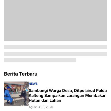
Berita Terbaru
NEWS
Sambangi Warga Desa, Ditpolairud Polda
Kalteng Sampaikan Larangan Membakar
Hutan dan Lahan
Agustus 08, 2026