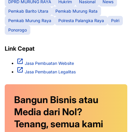
DPRD MURUNG RAYA
Hukrim
Nasional
News
Pemkab Barito Utara
Pemkab Murung Rata
Pemkab Murung Raya
Polresta Palangka Raya
Polri
Ponorogo
Link Cepat
Jasa Pembuatan Website
Jasa Pembuatan Legalitas
Bangun Bisnis atau
Media dari Nol?
Tenang, semua kami