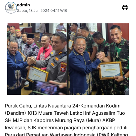
admin
Sabtu, 13 Juli 2024 04:11 WIB
Puruk Cahu, Lintas Nusantara 24-Komandan Kodim
(Dandim) 1013 Muara Teweh Letkol Inf Agussalim Tuo
SH M.IP dan Kapolres Murung Raya (Mura) AKBP
Irwansah, S.IK meneriman piagam penghargaan peduli
Pers dari Persatuan Wartawan Indonesia (PWI) Kalteng