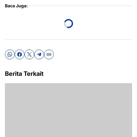
Baca Juga:
Berita Terkait