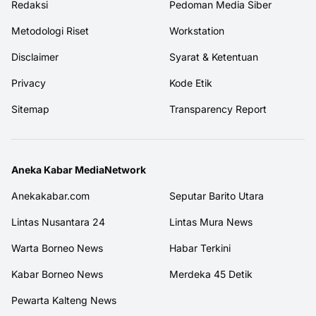
Redaksi
Pedoman Media Siber
Metodologi Riset
Workstation
Disclaimer
Syarat & Ketentuan
Privacy
Kode Etik
Sitemap
Transparency Report
Aneka Kabar MediaNetwork
Anekakabar.com
Seputar Barito Utara
Lintas Nusantara 24
Lintas Mura News
Warta Borneo News
Habar Terkini
Kabar Borneo News
Merdeka 45 Detik
Pewarta Kalteng News