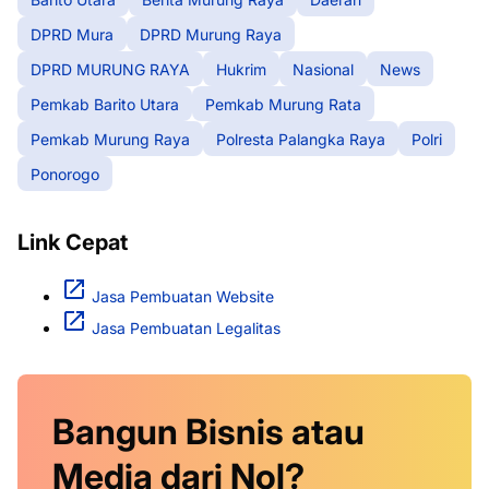
DPRD Mura
DPRD Murung Raya
DPRD MURUNG RAYA
Hukrim
Nasional
News
Pemkab Barito Utara
Pemkab Murung Rata
Pemkab Murung Raya
Polresta Palangka Raya
Polri
Ponorogo
Link Cepat
Jasa Pembuatan Website
Jasa Pembuatan Legalitas
Bangun Bisnis atau
Media dari Nol?