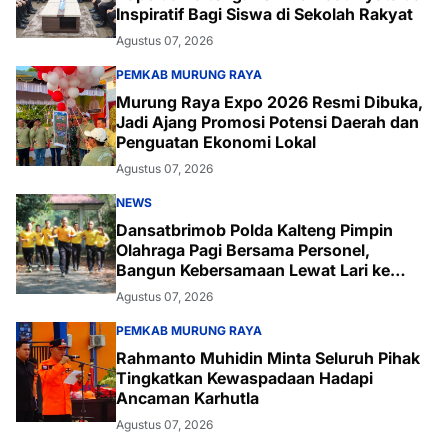
Inspiratif Bagi Siswa di Sekolah Rakyat
Agustus 07, 2026
PEMKAB MURUNG RAYA
Murung Raya Expo 2026 Resmi Dibuka,
Jadi Ajang Promosi Potensi Daerah dan
Penguatan Ekonomi Lokal
Agustus 07, 2026
NEWS
Dansatbrimob Polda Kalteng Pimpin
Olahraga Pagi Bersama Personel,
Bangun Kebersamaan Lewat Lari ke
Bukit Baranahu
Agustus 07, 2026
PEMKAB MURUNG RAYA
Rahmanto Muhidin Minta Seluruh Pihak
Tingkatkan Kewaspadaan Hadapi
Ancaman Karhutla
Agustus 07, 2026