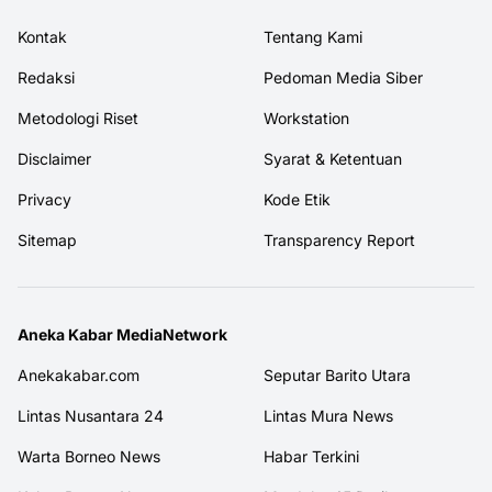
Kontak
Tentang Kami
Redaksi
Pedoman Media Siber
Metodologi Riset
Workstation
Disclaimer
Syarat & Ketentuan
Privacy
Kode Etik
Sitemap
Transparency Report
Aneka Kabar MediaNetwork
Anekakabar.com
Seputar Barito Utara
Lintas Nusantara 24
Lintas Mura News
Warta Borneo News
Habar Terkini