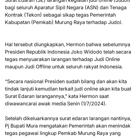
Surat Edaran (SE) larangan kegiatan judi online (Judol)
bagi seluruh Aparatur Sipil Negara (ASN) dan Tenaga
Kontrak (Tekon) sebagai sikap tegas Pemerintah
Kabupatan (Pemkab) Murung Raya terhadap Judol.
Hal tersebut diungkapkan, Hermon bahwa sebelumnya
Presiden Republik Indonesia Joko Widodo telah secara
tegas menyuarakan larangan terhadap Judi Online
maupun Judi Offline untuk seluruh rakyat Indonesia.
“Secara nasional Presiden sudah bilang dan akan kita
tindak lanjuti kemudian terkait judi online akan kita buat
Surat Edaran larangannya,” kata Hermon saat
diwawancarai awak media Senin (1/7/2024).
Setelah dikeluarkannya surat edaran larangan nantinya,
Pj Bupati Mura mengatakan Pemerintah akan menindak
tegas pegawai lingkup Pemkab Murung Raya yang